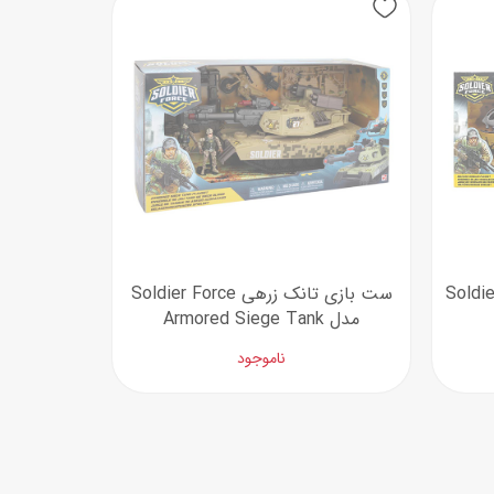
اب‌بازی چوبی
پرایزی‌ها
‌های بازی
زم موسیقی
 Soldier Force
ست بازی تانک زرهی Soldier Force
مدل Armored Siege Tank
ناموجود