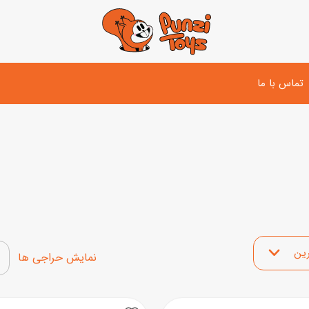
تماس با ما
تفنگ و لوازم مبارزه
دوچرخه
اسب
تفنگ آبپاش
اسکوتر
پو
ست بازی جنگی
لوپ‌کار و سه چرخه
سی
توپ و وسایل بازی
 محصولات
دی
بازی های آبی
نمایش محصولات تخفیف‌د
اسباب بازی بادی