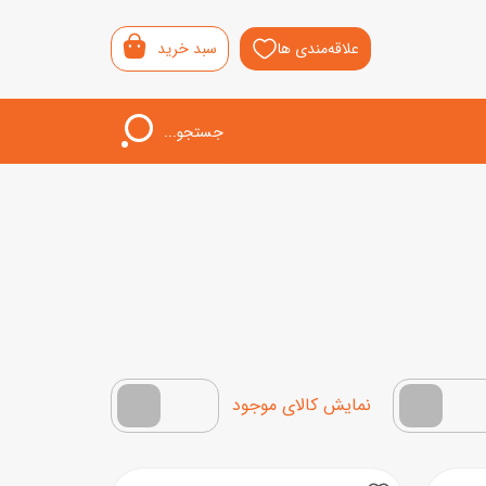
علاقه‌مندی ها
سبد خرید
جستجو...
اب‌بازی خردسال
لیشی
سمونی
ار
فقط کالاهای موجود