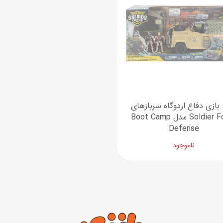
ازی دفاع اردوگاه سربازهای
Soldier Force مدل Boot Camp
Defense
ناموجود