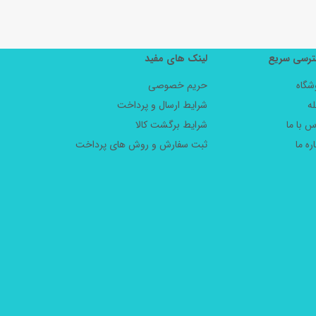
رسی سریع
لینک های مفید
شگاه
حریم خصوصی
ه
شرایط ارسال و پرداخت
س با ما
شرایط برگشت کالا
ره ما
ثبت سفارش و روش های پرداخت