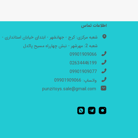
اطلاعات تماس
شعبه مرکزی: کرج - جهانشهر - ابتدای خیابان استانداری -
شعبه 2: مهرشهر - نبش چهارراه مسیح پاکدل
09901909066
02634446199
09901909077
واتساپ: 09901909066
punzitoys.sale@gmail.com