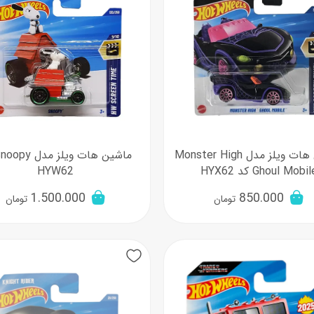
ماشین هات ویلز مدل Monster High
Ghoul Mobi کد HYX62
HYW62
1.500.000
850.000
تومان
تومان