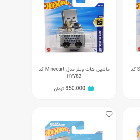
ماشین هات ویلز مدل Snoopy کد
ماشین هات ویلز مدل Minecart کد
HYY82
850.000
تومان
New