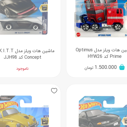
ماشین هات ویلز مدل Optimus
ماشین هات ویلز مد
Prime کد HYW26
Concept کد JJH98
1.500.000
تومان
ناموجود