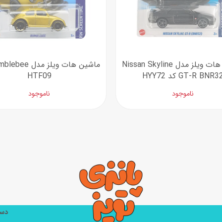
ماشین هات ویلز مدل Nissan Skyline
GT-R BNR3 کد HYY72
HTF09
ناموجود
ناموجود
دست