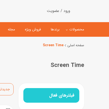
ورود / عضویت
محصولات
برندها
فروش ویژه
مجله
صفحه اصلی
Screen Time
لگو
ماشین کنترلی
Screen Time
اسباب‌بازی‌ ساختنی
ماشین مدل و کلکسیونی
کیت و کاردستی
پیست و ست ماشین بازی
اسباب‌بازی‌ مگنتی
ماشین اسباب بازی
مرتب‌سازی
ربات و اسباب‌بازیهای عملکر
فیلترهای فعال
هلیکوپتر و هواپیما