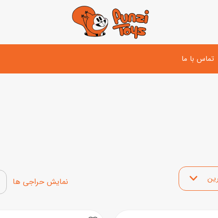
تماس با ما
تفنگ و لوازم مبارزه
دوچرخه
اسب
تفنگ آبپاش
اسکوتر
پو
ست بازی جنگی
لوپ‌کار و سه چرخه
سی
توپ و وسایل بازی
 محصولات
دی
بازی های آبی
نمایش محصولات تخفیف‌د
اسباب بازی بادی