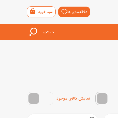
علاقه‌مندی ها
سبد خرید
جستجو...
اب‌بازی خردسال
لیشی
سمونی
ار
فقط کالاهای موجود