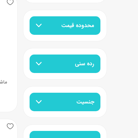
عروسک
اکشن فیگور و شخصیت
محدوده قیمت
خانه و لوازم عروسک
حیوانات مینیاتوری
عروسک پولیشی
لباس و ماسک
عروسک مینیاتوری
رده سنی
لوازم گریم و آرایش کودک
جنسیت