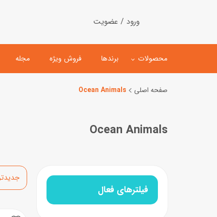
ورود / عضویت
محصولات
برندها
فروش ویژه
مجله
صفحه اصلی
Ocean Animals
لگو
ماشین کنترلی
Ocean Animals
اسباب‌بازی‌ ساختنی
ماشین مدل و کلکسیونی
کیت و کاردستی
پیست و ست ماشین بازی
اسباب‌بازی‌ مگنتی
ماشین اسباب بازی
مرتب‌سازی
ربات و اسباب‌بازیهای عملکر
فیلترهای فعال
هلیکوپتر و هواپیما