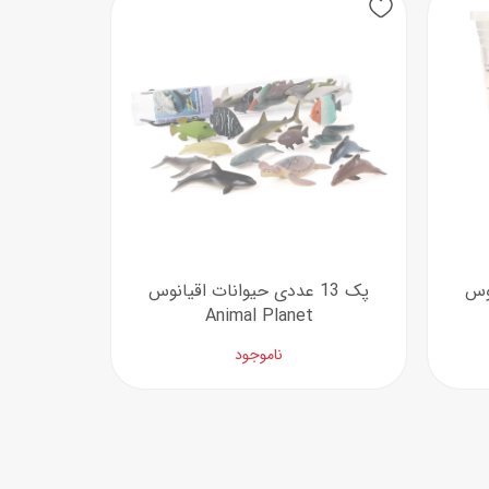
اب‌بازی چوبی
پرایزی‌ها
‌های بازی
زم موسیقی
نوس
پک 13 عددی حیوانات اقیانوس
Animal Planet
ناموجود