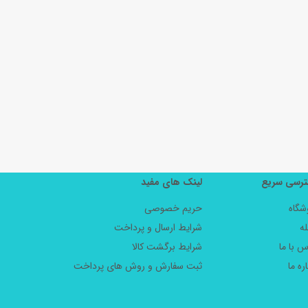
رسی سریع
لینک های مفید
شگاه
حریم خصوصی
ه
شرایط ارسال و پرداخت
س با ما
شرایط برگشت کالا
ره ما
ثبت سفارش و روش های پرداخت