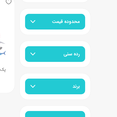
عروسک
اکشن فیگور و شخصیت
محدوده قیمت
خانه و لوازم عروسک
حیوانات مینیاتوری
عروسک پولیشی
لباس و ماسک
عروسک مینیاتوری
رده سنی
لوازم گریم و آرایش کودک
برند