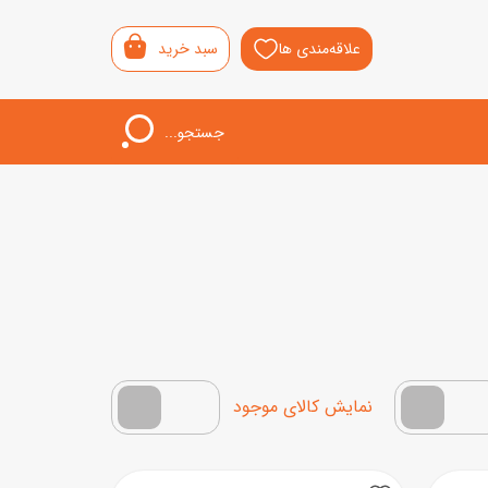
علاقه‌مندی ها
سبد خرید
جستجو...
اب‌بازی خردسال
لیشی
سمونی
ار
فقط کالاهای موجود