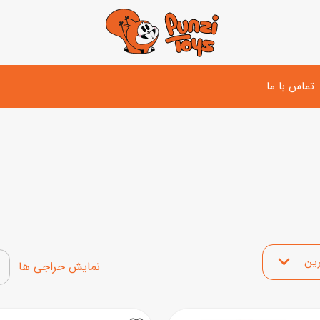
تماس با ما
تفنگ و لوازم مبارزه
دوچرخه
اسب
تفنگ آبپاش
اسکوتر
پو
ست بازی جنگی
لوپ‌کار و سه چرخه
سی
توپ و وسایل بازی
 محصولات
دی
بازی های آبی
نمایش محصولات تخفیف‌د
اسباب بازی بادی