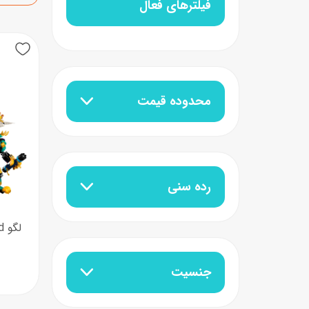
فیلترهای فعال
عروسک
اکشن فیگور و شخصیت
خانه و لوازم عروسک
حیوانات مینیاتوری
محدوده قیمت
عروسک پولیشی
لباس و ماسک
عروسک مینیاتوری
لوازم گریم و آرایش کودک
رده سنی
جنسیت