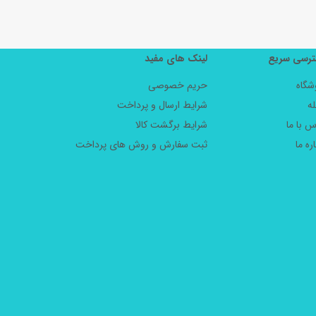
رسی سریع
لینک های مفید
شگاه
حریم خصوصی
ه
شرایط ارسال و پرداخت
س با ما
شرایط برگشت کالا
ره ما
ثبت سفارش و روش های پرداخت