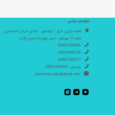
اطلاعات تماس
شعبه مرکزی: کرج - جهانشهر - ابتدای خیابان استانداری -
شعبه 2: مهرشهر - نبش چهارراه مسیح پاکدل
09901909066
02634446199
09901909077
واتساپ: 09901909066
punzitoys.sale@gmail.com