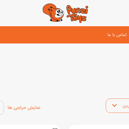
تماس با ما
تفنگ و لوازم مبارزه
دوچرخه
اسب
تفنگ آبپاش
اسکوتر
پو
ست بازی جنگی
لوپ‌کار و سه چرخه
سی
توپ و وسایل بازی
 محصولات
دی
بازی های آبی
نمایش محصولات تخفیف‌د
اسباب بازی بادی