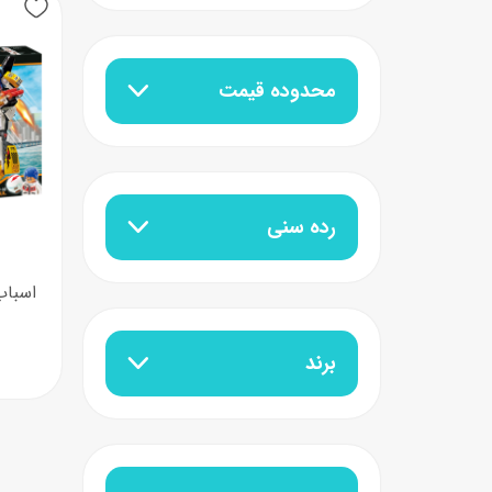
عروسک
اکشن فیگور و شخصیت
محدوده قیمت
خانه و لوازم عروسک
حیوانات مینیاتوری
عروسک پولیشی
لباس و ماسک
عروسک مینیاتوری
رده سنی
لوازم گریم و آرایش کودک
برند