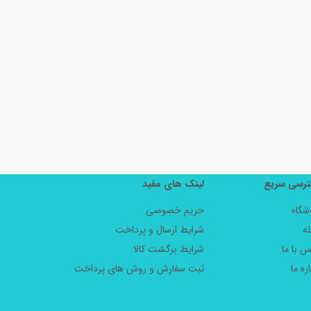
رسی سریع
لینک های مفید
شگاه
حریم خصوصی
ه
شرایط ارسال و پرداخت
س با ما
شرایط برگشت کالا
ره ما
ثبت سفارش و روش های پرداخت