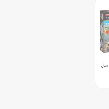
اب‌بازی چوبی
پرایزی‌ها
‌های بازی
زم موسیقی
اسباب‌بازی ساختنی OXFORD مدل