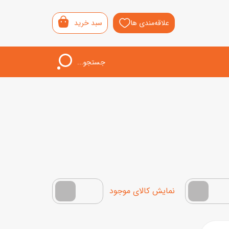
علاقه‌مندی ها
سبد خرید
جستجو...
اب‌بازی خردسال
لیشی
سمونی
ار
فقط کالاهای موجود