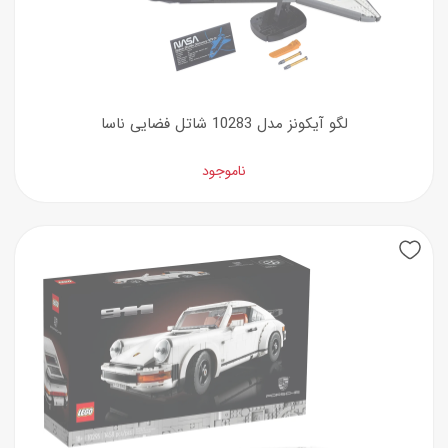
لگو آیکونز مدل 10283 شاتل فضایی ناسا
ناموجود