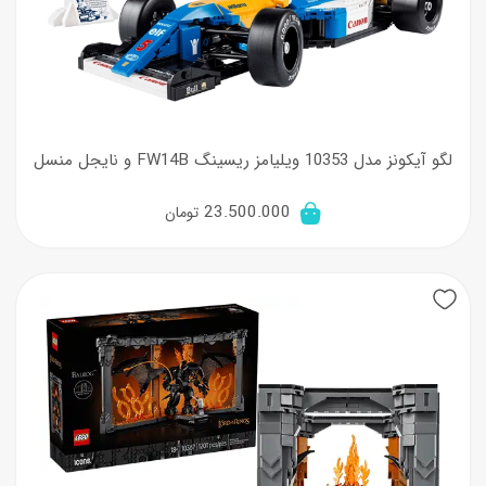
لگو آیکونز مدل 10353 ویلیامز ریسینگ FW14B و نایجل منسل
23.500.000
تومان