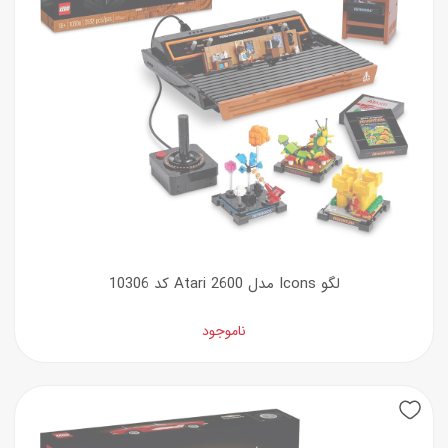
لگو Icons مدل Atari 2600 کد 10306
ناموجود