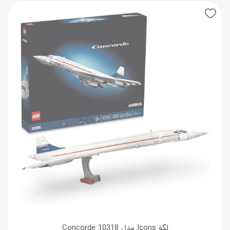
لگو Icons مدل 10318 Concorde