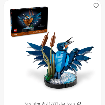
لگو Icons مدل 10331 Kingfisher Bird