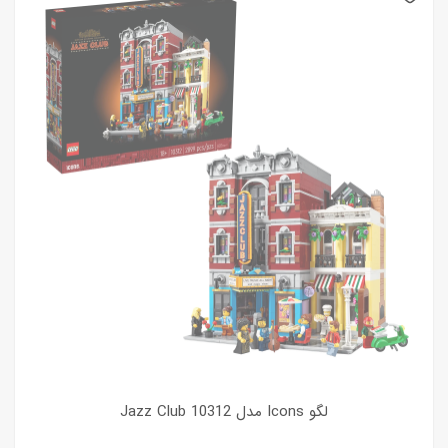
لگو Icons مدل Jazz Club 10312