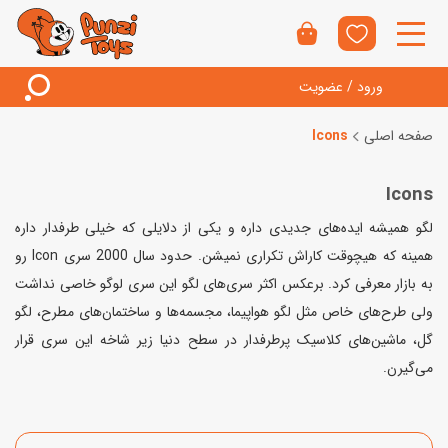
ورود / عضویت
صفحه اصلی
Icons
Icons
لگو‌ همیشه ایده‌های جدیدی داره و یکی از دلایلی که خیلی طرفدار داره
همینه که هیچوقت کاراش تکراری نمیشن. حدود سال 2000 سری Icon رو
به بازار معرفی کرد. برعکس اکثر سری‌های لگو این سری لوگو خاصی نداشت
ولی طرح‌های خاص مثل لگو هواپیما، مجسمه‌ها و ساختمان‌های مطرح، لگو
گل، ماشین‌های کلاسیک پرطرفدار در سطح دنیا زیر شاخه این سری قرار
می‌گیرن.
مرتب‌سازی محصولات