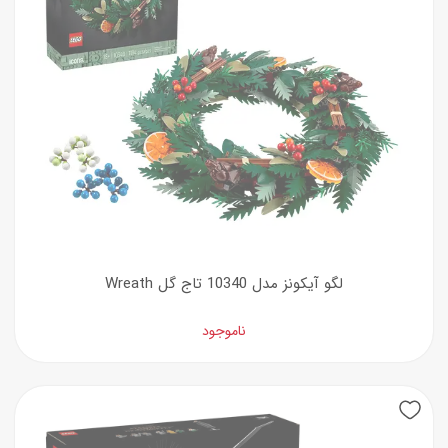
لگو آیکونز مدل 10340 تاج گل Wreath
ناموجود