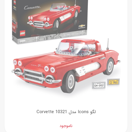
لگو Icons مدل Corvette 10321
ناموجود