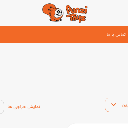
تماس با ما
تفنگ و لوازم مبارزه
دوچرخه
اسب
تفنگ آبپاش
اسکوتر
پو
ست بازی جنگی
لوپ‌کار و سه چرخه
سی
توپ و وسایل بازی
 محصولات
دی
بازی های آبی
نمایش محصولات تخفیف‌د
اسباب بازی بادی