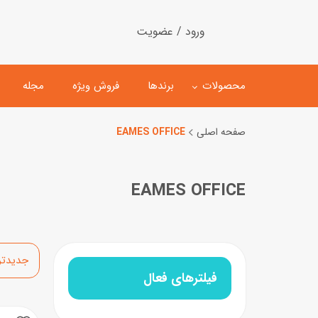
ورود / عضویت
محصولات
برندها
فروش ویژه
مجله
صفحه اصلی
EAMES OFFICE
لگو
ماشین کنترلی
EAMES OFFICE
اسباب‌بازی‌ ساختنی
ماشین مدل و کلکسیونی
کیت و کاردستی
پیست و ست ماشین بازی
اسباب‌بازی‌ مگنتی
ماشین اسباب بازی
مرتب‌سازی
ربات و اسباب‌بازیهای عملکر
فیلترهای فعال
هلیکوپتر و هواپیما