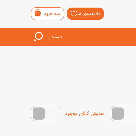
علاقه‌مندی ها
سبد خرید
جستجو...
اب‌بازی خردسال
لیشی
سمونی
ار
فقط کالاهای موجود