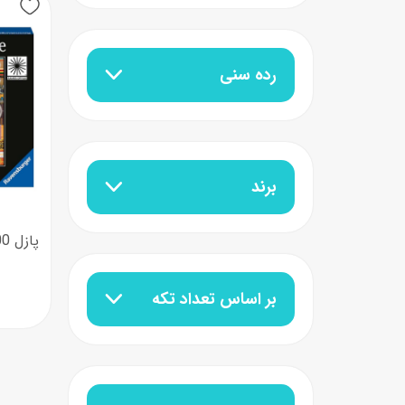
عروسک
اکشن فیگور و شخصیت
رده سنی
خانه و لوازم عروسک
حیوانات مینیاتوری
عروسک پولیشی
لباس و ماسک
عروسک مینیاتوری
برند
لوازم گریم و آرایش کودک
بر اساس تعداد تکه