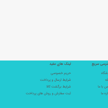
رسی سریع
لینک های مفید
شگاه
حریم خصوصی
ه
شرایط ارسال و پرداخت
س با ما
شرایط برگشت کالا
ره ما
ثبت سفارش و روش های پرداخت