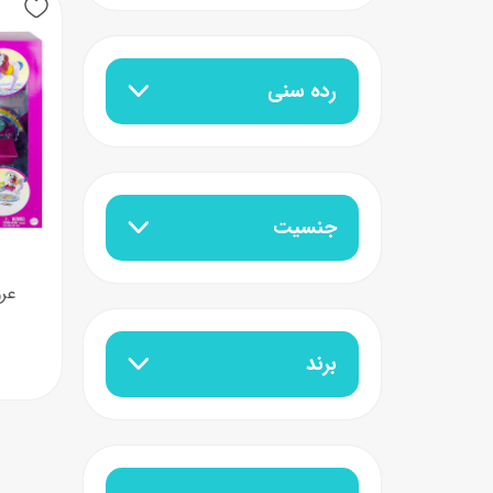
عروسک
اکشن فیگور و شخصیت
رده سنی
خانه و لوازم عروسک
حیوانات مینیاتوری
عروسک پولیشی
لباس و ماسک
عروسک مینیاتوری
جنسیت
لوازم گریم و آرایش کودک
عر
برند