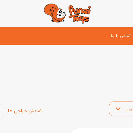
تماس با ما
تفنگ و لوازم مبارزه
دوچرخه
اسب
تفنگ آبپاش
اسکوتر
پو
ست بازی جنگی
لوپ‌کار و سه چرخه
سی
توپ و وسایل بازی
 محصولات
دی
بازی های آبی
نمایش محصولات تخفیف‌د
اسباب بازی بادی