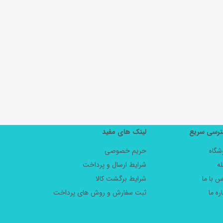
رسی سریع
لینک های مفید
شگاه
حریم خصوصی
ه
شرایط ارسال و پرداخت
س با ما
شرایط برگشت کالا
ره ما
ثبت سفارش و روش های پرداخت