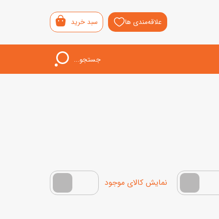
علاقه‌مندی ها
سبد خرید
جستجو...
اب‌بازی خردسال
لیشی
سمونی
ار
فقط کالاهای موجود