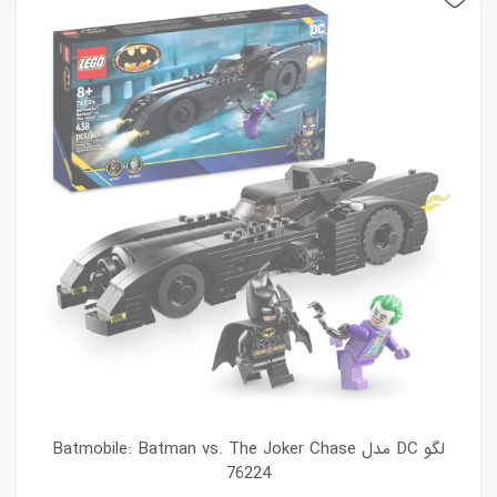
لگو DC مدل Batmobile: Batman vs. The Joker Chase
76224