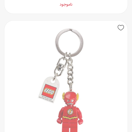
ناموجود