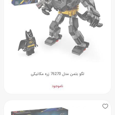
لگو بتمن مدل 76270 زره مکانیکی
ناموجود