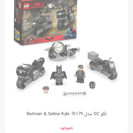
لگو DC مدل Batman & Selina Kyle 76179
ناموجود