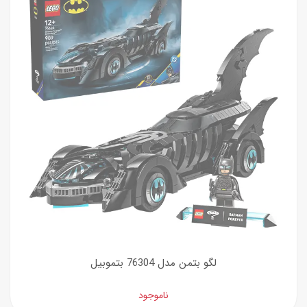
لگو بتمن مدل 76304 بتموبیل
ناموجود