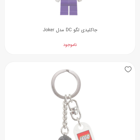
جاکلیدی لگو DC مدل Joker
ناموجود