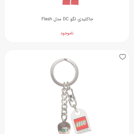
جاکلیدی لگو DC مدل Flash
ناموجود