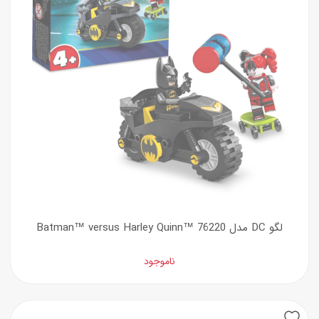
لگو DC مدل Batman™ versus Harley Quinn™ 76220
ناموجود