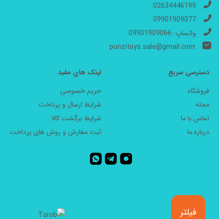
02634446199
09901909077
واتساپ: 09901909066
punzitoys.sale@gmail.com
دسترسی سریع
لینک های مفید
فروشگاه
حریم خصوصی
مجله
شرایط ارسال و پرداخت
تماس با ما
شرایط برگشت کالا
درباره ما
ثبت سفارش و روش های پرداخت
فیلتر