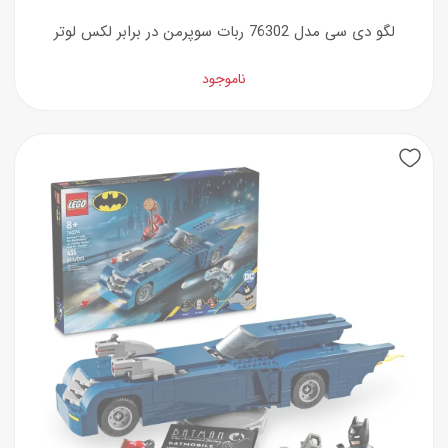
لگو دی سی مدل 76302 ربات سوپرمن در برابر لکس لوتر
ناموجود