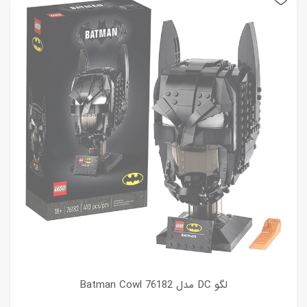
لگو DC مدل Batman Cowl 76182