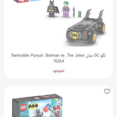
لگو DC مدل Batmobile Pursuit: Batman vs. The Joker
76264
ناموجود