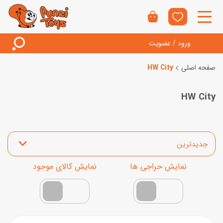
ورود / عضویت
صفحه اصلی
HW City
HW City
مرتب‌سازی محصولات
نمایش محصولات تخفیف‌دار
فقط کالاهای موجود