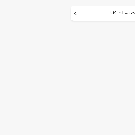
 اصالت کالا