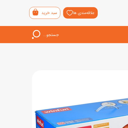
علاقه‌مندی ها
سبد خرید
جستجو...
اب‌بازی خردسال
لیشی
سمونی