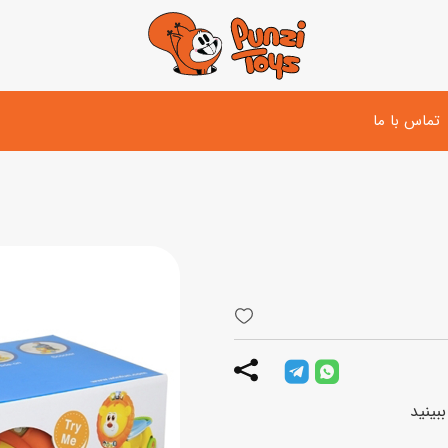
تماس با ما
تفنگ و لوازم مبارزه
دوچرخه
اسب
تفنگ آبپاش
اسکوتر
پو
ست بازی جنگی
لوپ‌کار و سه چرخه
سی
توپ و وسایل بازی
دی
بازی های آبی
اسباب بازی بادی