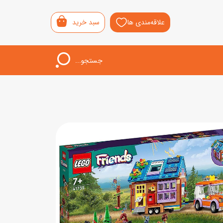
علاقه‌مندی ها
سبد خرید
جستجو...
اب‌بازی خردسال
لیشی
سمونی