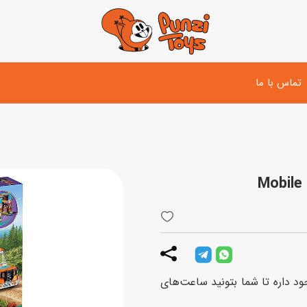
تماس با ما
تفنگ و لوازم مبارزه
دوچرخه
اسب
تفنگ آبپاش
اسکوتر
پو
ست بازی جنگی
لوپ‌کار و سه چرخه
سی
توپ و وسایل بازی
دی
بازی های آبی
د داره تا شما بتونید ساعت‌های
اسباب بازی بادی