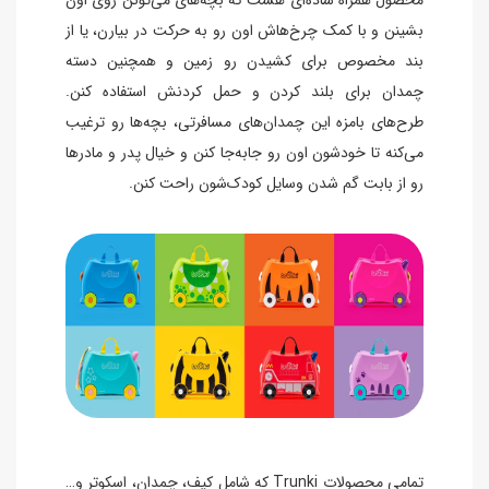
بشینن و با کمک چرخ‌هاش اون رو به حرکت در بیارن، یا از
بند مخصوص برای کشیدن رو زمین و همچنین دسته
چمدان برای بلند کردن و حمل کردنش استفاده کنن.
طرح‌های بامزه این چمدان‌های مسافرتی، بچه‌ها رو ترغیب
می‌کنه تا خودشون اون رو جابه‌جا کنن و خیال پدر و مادرها
رو از بابت گم شدن وسایل کودک‌شون راحت کنن.
تمامی محصولات Trunki که شامل کیف، چمدان، اسکوتر و…