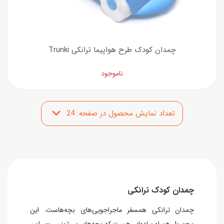
چمدان کودک طرح هواپیما ترانکی Trunki
ناموجود
چمدان کودک ترانکی
چمدان ترانکی همسفر ماجراجویی‌های بچه‌هاست. این
محصول همراه ساده‌ای هست که بچه‌های می‌تونن روی اون