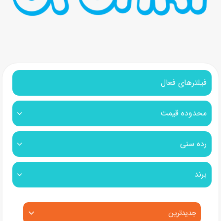
فیلترهای فعال
محدوده قیمت
رده سنی
برند
مرتب‌سازی محصولات