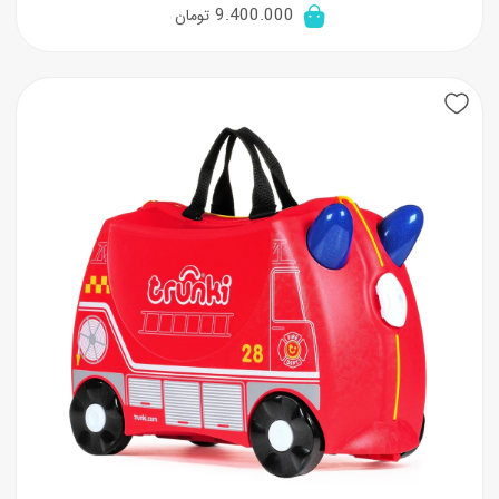
9.400.000
تومان