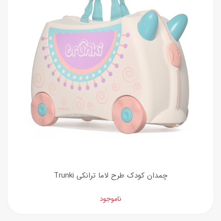
چمدان کودک طرح لاما ترانکی Trunki
ناموجود