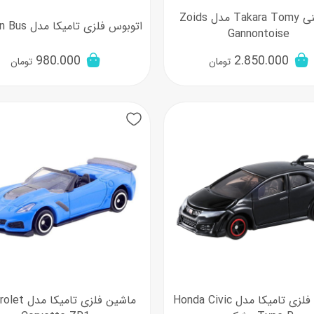
ساختنی Takara Tomy مدل Zoids
اتوبوس فلزی تامیکا مدل London Bus
Gannontoise
980.000
2.850.000
تومان
تومان
ماشین فلزی تامیکا مدل Honda Civic
ماشین فلزی تامیک