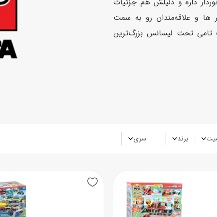
وردار داره و دلیلش هم جزئیات
 ها و علاقه‌مندان رو به سمت
تامی تحت لیسانس بزرگ‌ترین
یت
برند
سری