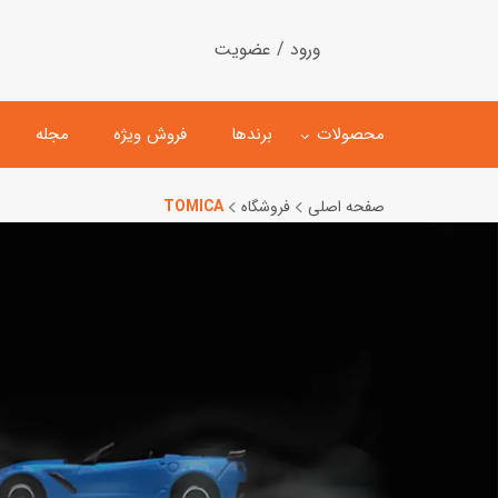
ورود / عضویت
محصولات
برندها
فروش ویژه
مجله
صفحه اصلی
فروشگاه
TOMICA
لگو
ماشین کنترلی
اسباب‌بازی‌ ساختنی
ماشین مدل و کلکسیونی
کیت و کاردستی
پیست و ست ماشین بازی
اسباب‌بازی‌ مگنتی
ماشین اسباب بازی
ربات و اسباب‌بازیهای عملکر
هلیکوپتر و هواپیما