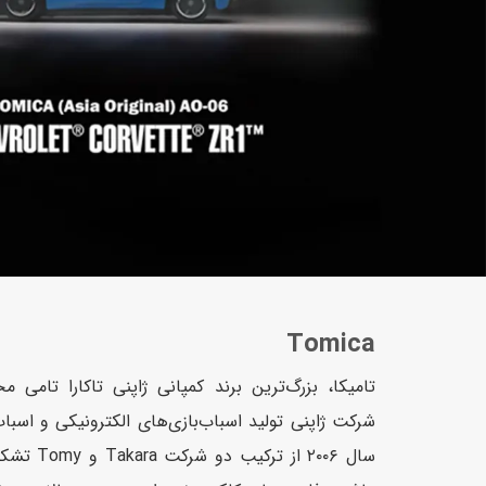
عروسک
اکشن فیگور و شخصیت
خانه و لوازم عروسک
حیوانات مینیاتوری
عروسک پولیشی
لباس و ماسک
عروسک مینیاتوری
لوازم گریم و آرایش کودک
Tomica
شرکت ژاپنی تولید اسباب‌بازی‌های الکترونیکی و اسبا