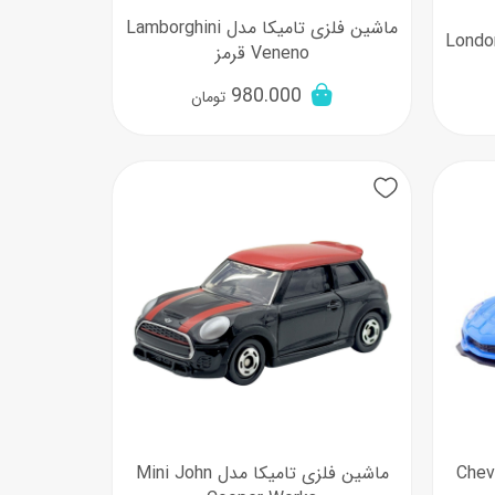
ماشین فلزی تامیکا مدل Lamborghini
Veneno قرمز
980.000
تومان
ا مدل Chevrolet
ماشین فلزی تامیکا مدل Mini John