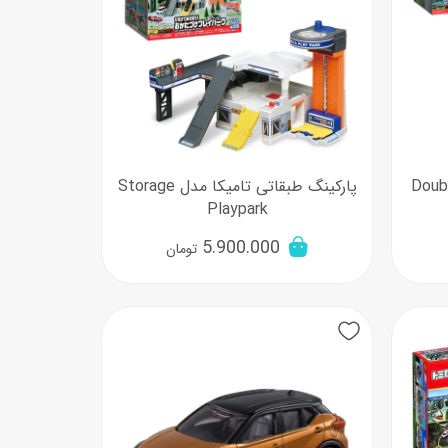
بقاتی تامیکا مدل Double
پارکینگ طبقاتی تامیکا مدل Storage
Playpark
5.900.000
تومان