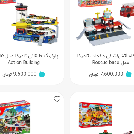
اه آتش‌نشانی و نجات تامیکا
پارکینگ ط
مدل Rescue base
Action Building
9.600.000
7.600.000
تومان
تومان