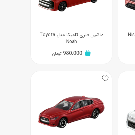
یکا مدل Nissan
ماشین فلزی تامیکا مدل Toyota
Noah
980.000
تومان