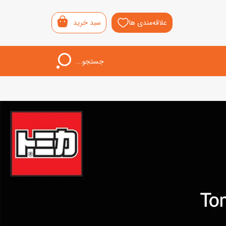
علاقه‌مندی ها
سبد خرید
جستجو...
اب‌بازی خردسال
لیشی
سمونی