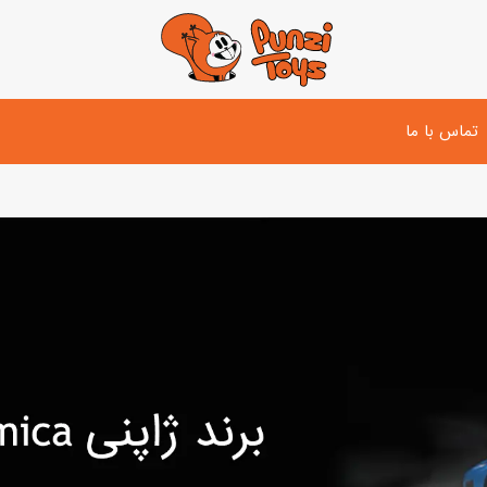
تماس با ما
تفنگ و لوازم مبارزه
دوچرخه
اسب
تفنگ آبپاش
اسکوتر
پو
ست بازی جنگی
لوپ‌کار و سه چرخه
سی
توپ و وسایل بازی
دی
بازی های آبی
اسباب بازی بادی