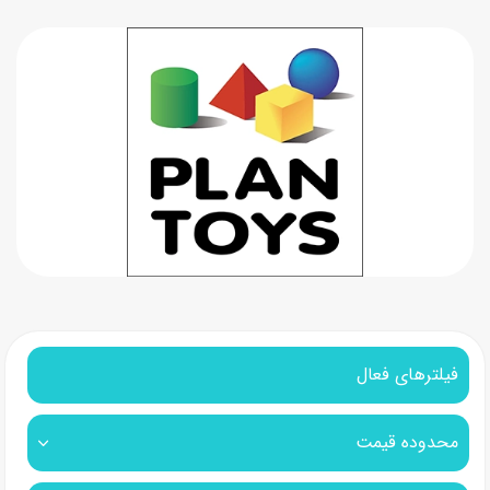
فیلترهای فعال
محدوده قیمت