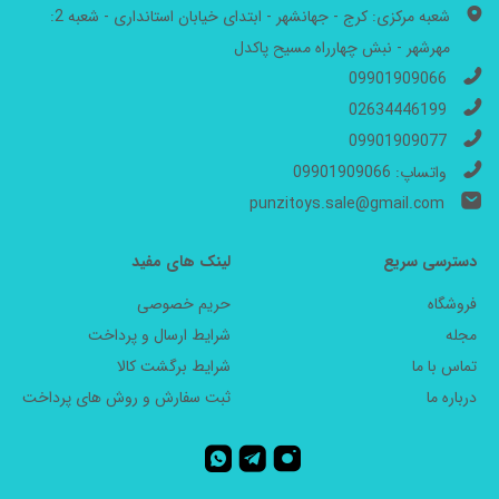
شعبه مرکزی: کرج - جهانشهر - ابتدای خیابان استانداری - شعبه 2:
مهرشهر - نبش چهارراه مسیح پاکدل
09901909066
02634446199
09901909077
واتساپ: 09901909066
punzitoys.sale@gmail.com
دسترسی سریع
لینک های مفید
فروشگاه
حریم خصوصی
مجله
شرایط ارسال و پرداخت
تماس با ما
شرایط برگشت کالا
درباره ما
ثبت سفارش و روش های پرداخت