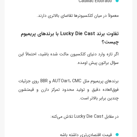
Cadillac Eldorado
معمولاً در میان کلکسیونرها تقاضای بالاتری دارند.
تفاوت برند Lucky Die Cast با برندهای پریمیوم
چیست؟
اگر تازه وارد دنیای کلکسیون ماکت شده باشید، احتمالاً این
سؤال براتون پیش اومده.
برندهای پریمیوم مثل AUTOart، CMC و BBR روی جزئیات
فوق‌العاده دقیق و تولید محدود تمرکز دارن و قیمتشون
چندین برابر بالاتر است.
در مقابل Lucky Die Cast تلاش می‌کنه:
قیمت اقتصادی‌تری داشته باشه