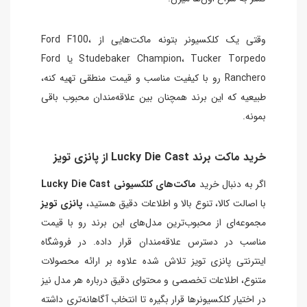
وقتی یک کلکسیونر بتونه ماکت‌هایی از Ford F100،
Studebaker Champion، Tucker Torpedo یا Ford
Ranchero رو با کیفیت مناسب و قیمت منطقی تهیه کنه،
طبیعیه که این برند همچنان بین علاقه‌مندان محبوب باقی
بمونه.
خرید ماکت برند Lucky Die Cast از پانزی تویز
اگر به دنبال خرید
ماکت‌های کلکسیونی Lucky Die Cast
با اصالت کالا، تنوع بالا و اطلاعات دقیق هستید،
پانزی تویز
مجموعه‌ای از محبوب‌ترین مدل‌های این برند رو با قیمت
مناسب در دسترس علاقه‌مندان قرار داده. در فروشگاه
اینترنتی پانزی تویز تلاش شده علاوه بر ارائه محصولات
متنوع، اطلاعات تخصصی و محتوای دقیق درباره هر مدل نیز
در اختیار کلکسیونرها قرار بگیره تا انتخاب آگاهانه‌تری داشته