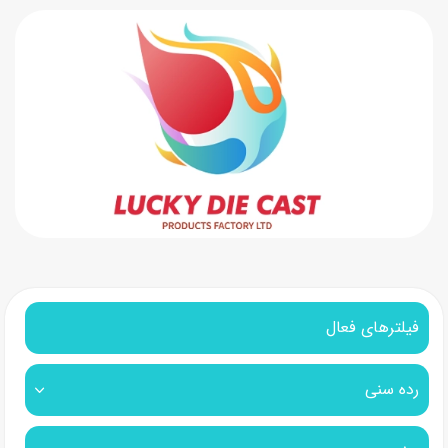
فیلترهای فعال
رده سنی