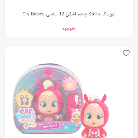
عروسک Stella چشم اشکی 12 سانتی Cry Babies
ناموجود