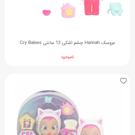
عروسک Hannah چشم اشکی 12 سانتی Cry Babies
ناموجود