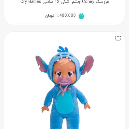
عروسک Coney چشم اشکی 12 سانتی Cry Babies
1.400.000
تومان