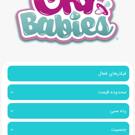
فیلترهای فعال
محدوده قیمت
رده سنی
جنسیت