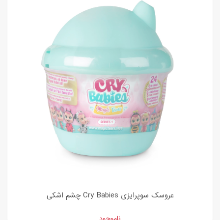
عروسک سوپرایزی Cry Babies چشم اشکی
ناموجود