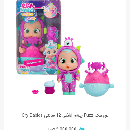
عروسک Fuzz چشم اشکی 12 سانتی Cry Babies
2.000.000
تومان