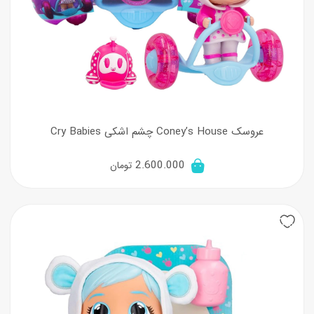
عروسک Coney’s House چشم اشکی Cry Babies
2.600.000
تومان
20%