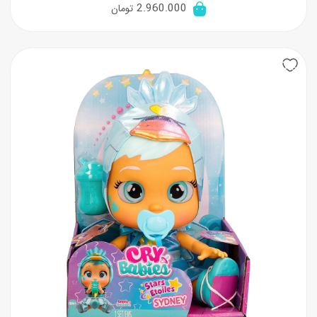
قیمت
قیمت
2.960.000
تومان
اصلی:
فعلی:
3.700.000 تومان
2.960.000 تومان.
20%
بود.