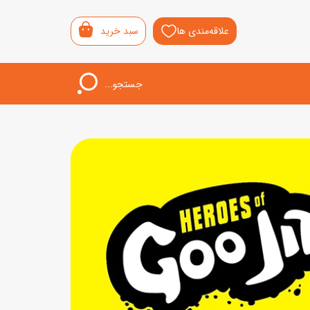
علاقه‌مندی ها
سبد خرید
جستجو...
اب‌بازی خردسال
لیشی
سمونی