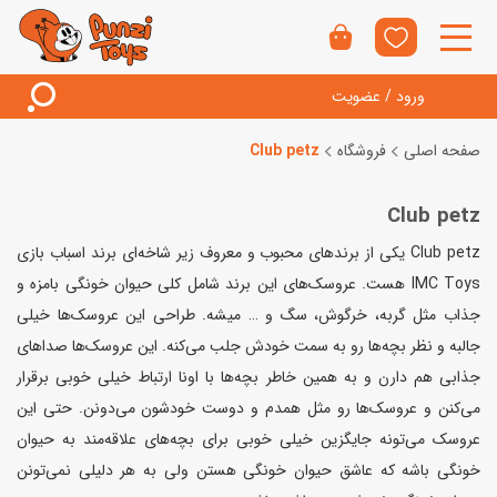
ورود / عضویت
صفحه اصلی
فروشگاه
Club petz
Club petz
Club petz یکی از برندهای محبوب و معروف زیر شاخه‌ای برند اسباب بازی
IMC Toys هست. عروسک‌های این برند شامل کلی حیوان خونگی‌ بامزه و
جذاب مثل گربه، خرگوش، سگ و … میشه. طراحی این عروسک‌ها خیلی
جالبه و نظر بچه‌ها رو به سمت خودش جلب می‌کنه. این عروسک‌ها صداهای
جذابی هم دارن و به همین خاطر بچه‌ها با اونا ارتباط خیلی خوبی برقرار
می‌کنن و عروسک‌ها رو مثل همدم و دوست خودشون می‌دونن. حتی این
عروسک می‌تونه جایگزین خیلی خوبی برای بچه‌های علاقه‌مند به حیوان
خونگی باشه که عاشق حیوان خونگی هستن ولی به هر دلیلی نمی‌تونن