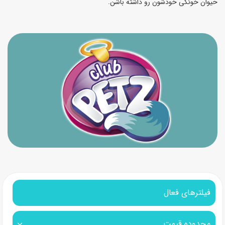
حیوان خونگی خودشون رو داشته باشن.
فیلترهای فعال
محدوده قیمت