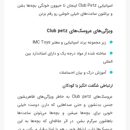
اسپانیایی Club Petz اینجان تا حیوون خونگی بچه‌ها بشن
و براشون ساعت‌های خیلی خوشی رو رقم بزنن.
ویژگی‌های عروسک‌های Club petz
زیر مجموعه برند اسپانیایی و معتبر IMC Toys
ساخته شده از مواد درجه یک و دارای استاندارد بین
المللی
آموزش درک و بیان احساسات
ارتباطی شگفت انگیز با کودکان
عروسک‌های Club petz به خاطر ویژگی‌های ظاهریشون
جنس بدنشون و حتی صداهایی که دارن دوست خیلی
خوبی برای بچه‌ها میشن و بچه‌ها می‌تونن ساعت‌ها
باهاشون سرگرم بشن. در اثر علاقه‌ای که بچه‌ها به این
عروسک‌ها دارن ارتباط خوبی هم با اونا برقرار می‌کنن و در