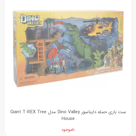
ست بازی حمله دایناسور Dino Valley مدل Giant T-REX Tree
House
ناموجود