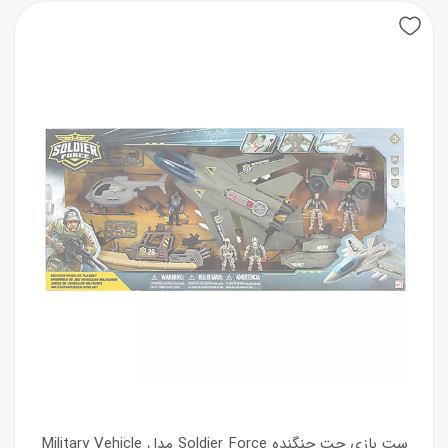
ست بازی جت جنگنده Soldier Force مدل Military Vehicle