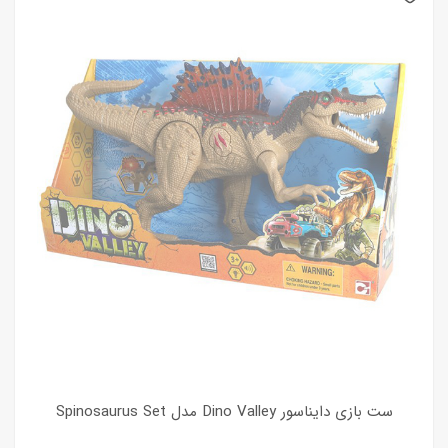
ست بازی دایناسور Dino Valley مدل Spinosaurus Set