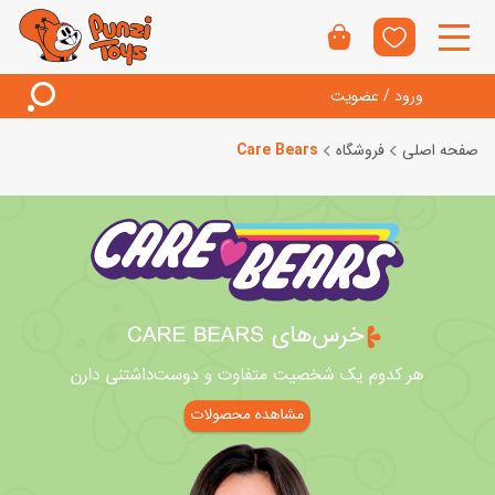
ورود / عضویت
صفحه اصلی
فروشگاه
Care Bears