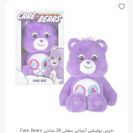
خرس پولیشی آبنباتی بنفش 28 سانتی Care Bears