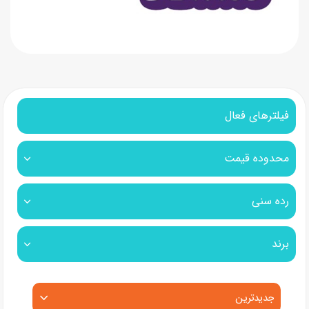
فیلترهای فعال
محدوده قیمت
رده سنی
برند
مرتب‌سازی محصولات