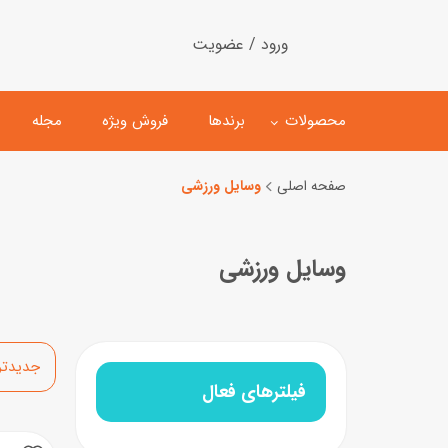
ورود / عضویت
محصولات
برندها
فروش ویژه
مجله
صفحه اصلی
وسایل ورزشی
لگو
ماشین کنترلی
وسایل ورزشی
اسباب‌بازی‌ ساختنی
ماشین مدل و کلکسیونی
کیت و کاردستی
پیست و ست ماشین بازی
اسباب‌بازی‌ مگنتی
ماشین اسباب بازی
مرتب‌سازی
ربات و اسباب‌بازیهای عملکر
فیلترهای فعال
هلیکوپتر و هواپیما