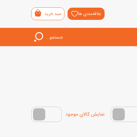
علاقه‌مندی ها
سبد خرید
جستجو...
اب‌بازی خردسال
لیشی
سمونی
ار
فقط کالاهای موجود