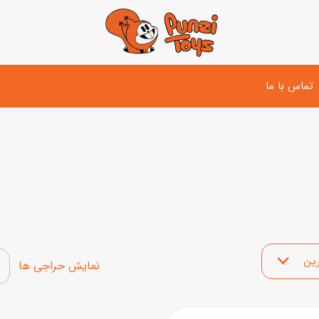
تماس با ما
تفنگ و لوازم مبارزه
دوچرخه
اسب
تفنگ آبپاش
اسکوتر
پو
ست بازی جنگی
لوپ‌کار و سه چرخه
سی
توپ و وسایل بازی
 محصولات
دی
بازی های آبی
نمایش محصولات تخفیف‌د
اسباب بازی بادی