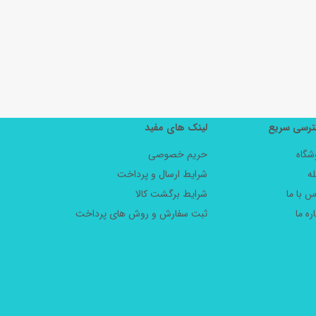
رسی سریع
لینک های مفید
شگاه
حریم خصوصی
ه
شرایط ارسال و پرداخت
س با ما
شرایط برگشت کالا
ره ما
ثبت سفارش و روش های پرداخت