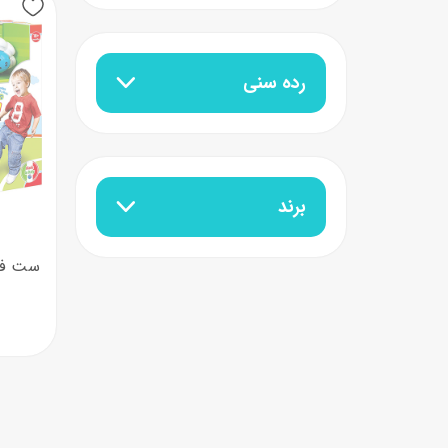
عروسک
اکشن فیگور و شخصیت
رده سنی
خانه و لوازم عروسک
حیوانات مینیاتوری
عروسک پولیشی
لباس و ماسک
عروسک مینیاتوری
برند
لوازم گریم و آرایش کودک