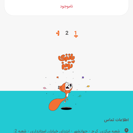
ناموجود
2
1
اطلاعات تماس
شعبه مرکزی: کرج - جهانشهر - ابتدای خیابان استانداری - شعبه 2: