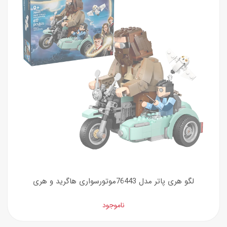
لگو هری پاتر مدل 76443موتورسواری هاگرید و هری
ناموجود