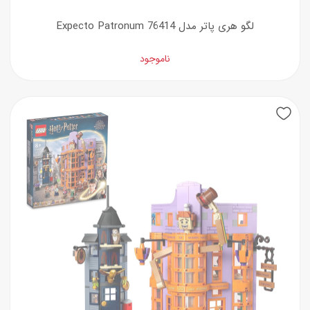
لگو هری پاتر مدل 76414 Expecto Patronum
ناموجود