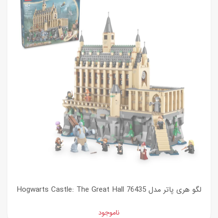
لگو هری پاتر مدل Hogwarts Castle: The Great Hall 76435
ناموجود