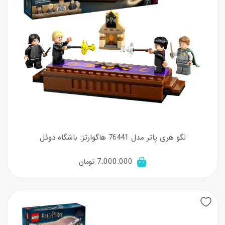
لگو هری پاتر مدل 76441 هاگوارتز: باشگاه دوئل
7.000.000
تومان