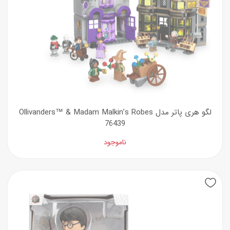
لگو هری پاتر مدل Ollivanders™ & Madam Malkin’s Robes
76439
ناموجود