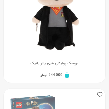
عروسک پولیشی هری پاتر یانیک
744.000
تومان