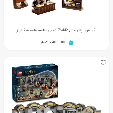
لگو هری پاتر مدل 76442 کلاس طلسم قلعه هاگوارتز
6.400.000
تومان