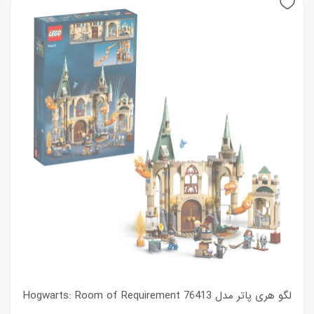
لگو هری پاتر مدل Hogwarts: Room of Requirement 76413