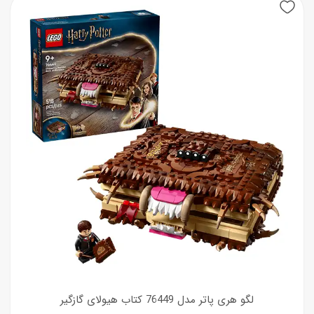
لگو هری پاتر مدل 76449 کتاب هیولای گازگیر