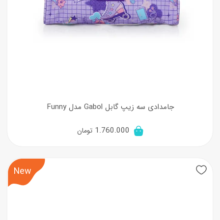
جامدادی سه زیپ گابل Gabol مدل Funny
1.760.000
تومان
New