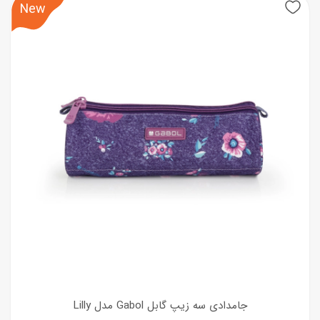
New
جامدادی سه زیپ گابل Gabol مدل Lilly