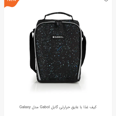
کیف غذا با عایق حرارتی گابل Gabol مدل Galaxy