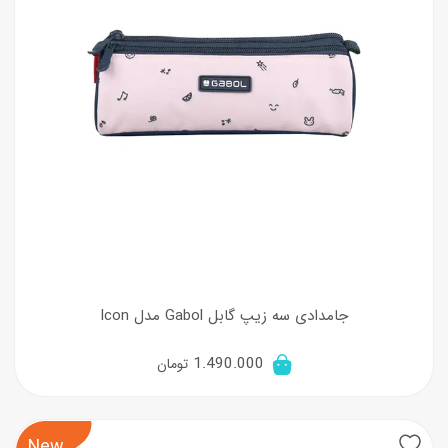
جامدادی سه زیپ گابل Gabol مدل Icon
1.490.000
تومان
New