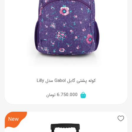
کوله پشتی گابل Gabol مدل Lilly
6.750.000
تومان
New