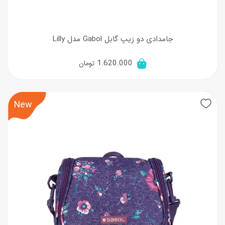
جامدادی دو زیپ گابل Gabol مدل Lilly
1.620.000
تومان
New