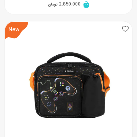
2.850.000
تومان
New