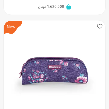
1.620.000
تومان
New