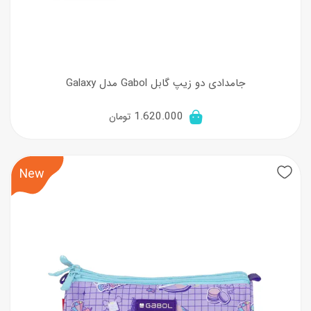
جامدادی دو زیپ گابل Gabol مدل Galaxy
1.620.000
تومان
New