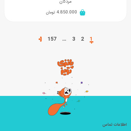
مردگان
4.850.000
تومان
157
…
3
2
1
اطلاعات تماس