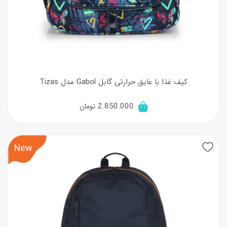
کیف غذا با عایق حرارتی گابل Gabol مدل Tizas
2.850.000
تومان
New