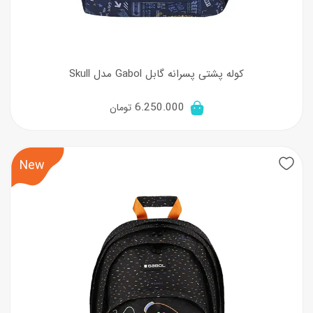
کوله پشتی پسرانه گابل Gabol مدل Skull
6.250.000
تومان
New